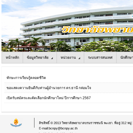
หน้าหลัก
ข้อมูลวิทยาลัย
หน่วยงาน
ระบบสารสนเทศ
นักศึกษ
ทักษะการเรียนรู้ตลอดชีวิต
ขอแสดงความยินดีกับท่านผู้อำนวยการ ดร.ธานี กล่อมใจ
เปิดรับสมัครและคัดเลือกนักศึกษาใหม่ ปีการศึกษา 2567
ลิขสิทธิ์ © 2013 วิทยาลัยพยาบาลบรมราชชนนี พะเยา. ที่อยู่ 312 หม
E-mail:bcnpy@bcnpy.ac.th