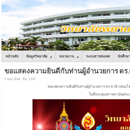
หน้าหลัก
ข้อมูลวิทยาลัย
หน่วยงาน
ระบบสารสนเทศ
นักศึกษ
ขอแสดงความยินดีกับท่านผู้อำนวยการ ดร.
รายละเอียด
ฮิต: 1330
ขอแสดงความยินดีกับท่านผู้อำนวยการ ดร.ธานี กล่อมใจ ที
ในที่ประชุมสภาสถาบันพระบร