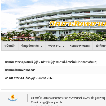
หน้าหลัก
ข้อมูลวิทยาลัย
หน่วยงาน
ระบบสารสนเทศ
นักศึกษ
แบบพิจารณาคุณสมบัติผู้กู้ยืม (สำหรับผู้กู้รายเก่าที่เลื่อนชั้นปี/ย้ายสถานศึกษา)
แบบฟอร์มบันทึกจิตอาสา
การพิจารณาคัดเลือกผู้กู้ยืมเงิน พศ.2560
ลิขสิทธิ์ © 2013 วิทยาลัยพยาบาลบรมราชชนนี พะเยา. ที่อยู่ 312 หม
E-mail:bcnpy@bcnpy.ac.th