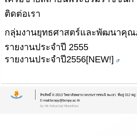
ติดต่อเรา
กลุ่มงานยุทธศาสตร์และพัฒนาคุ
รายงานประจำปี 2555
รายงานประจำปี2556[NEW!]
ลิขสิทธิ์ © 2013 วิทยาลัยพยาบาลบรมราชชนนี พะเยา. ที่อยู่ 312 หม
E-mail:bcnpy@bcnpy.ac.th
by Mr.Aekachai Muenkhat