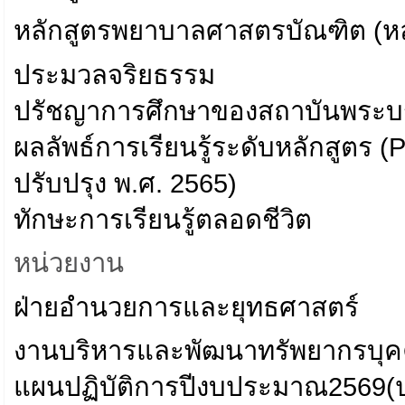
หลักสูตรพยาบาลศาสตรบัณฑิต (หลั
ประมวลจริยธรรม
ปรัชญาการศึกษาของสถาบันพระ
ผลลัพธ์การเรียนรู้ระดับหลักสูตร
ปรับปรุง พ.ศ. 2565)
ทักษะการเรียนรู้ตลอดชีวิต
หน่วยงาน
ฝ่ายอำนวยการและยุทธศาสตร์
งานบริหารและพัฒนาทรัพยากรบุ
แผนปฏิบัติการปีงบประมาณ2569(ป