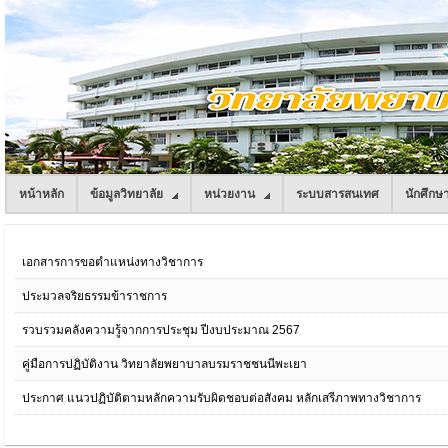
หน้าหลัก
ข้อมูลวิทยาลัย
หน่วยงาน
ระบบสารสนเทศ
นักศึกษ
เอกสารการขอตำแหน่งทางวิชาการ
ประมวลจริยธรรมข้าราชการ
รวบรวมคลังความรู้จากการประชุม ปีงบประมาณ 2567
คู่มือการปฏิบัติงาน วิทยาลัยพยาบาลบรมราชชนนีพะเยา
ประกาศ แนวปฏิบัติตามหลักความรับผิดชอบต่อสังคม หลักเสรีภาพทางวิชาการ