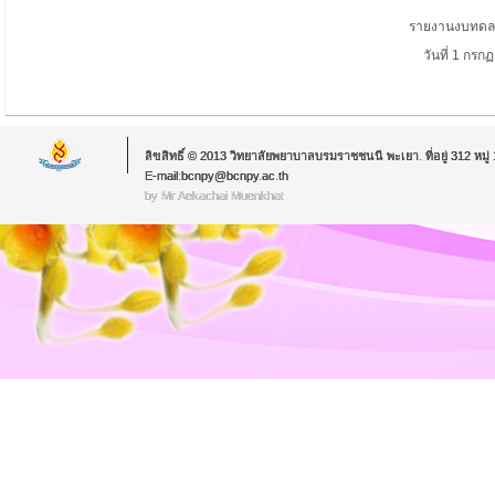
รายงานงบทดลอ
วันที่ 1
กรกฏ
ลิขสิทธิ์ © 2013 วิทยาลัยพยาบาลบรมราชชนนี พะเยา. ที่อยู่ 312 หม
E-mail:bcnpy@bcnpy.ac.th
by Mr.Aekachai Muenkhat