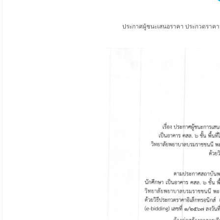
ประกาศผู้ชนะเสนอราคา ประกวดราคาจ้า