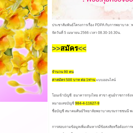
ประชาสัมพันธ์โครงการเรื่อง PDPA กับการพยาบาล : พ
จัดวันที่ 5 เมษายน 2566 เวลา 08.30-16.30น.
>>
สมัคร
<<
จำนวน 90 คน
ค่าสมัคร 500 บาท ต่อ 1ท่าน
แบบออนไลน์
โอนเข้าบัญชี ธนาคารกรุงไทย สาขา ศูนย์ราชการจัง
หมายเลขบัญชี
984-4-11627-9
ชื่อบัญชี สมาคมศิษย์วิทยาลัยพยาบาลบรมราชชนนี พะ
การสอบถามข้อมูลเพิ่มเติมหากมีข้อสงสัยหรือต้องการ