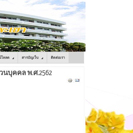
์โหลด
สารบัญเว็บ
ติดต่อเรา
่วนบุคคล พ.ศ.2562