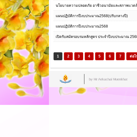
นโยบายความปลอดภัย อาชีวอนามัยและสภาพแวดล้
แผนปฏิบัติการปีงบประมาณ2568(ปรับกลางปี)
แผนปฏิบัติการปีงบประมาณ2568
เปิดรับสมัครอบรมหลักสูตร ประจำปีงบประมาณ 256
1
2
3
4
5
6
7
ต่อไ
by Mr.Aekachai Muenkhat