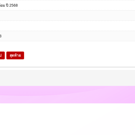
อม ปี 2568
8
ป
สุดท้าย