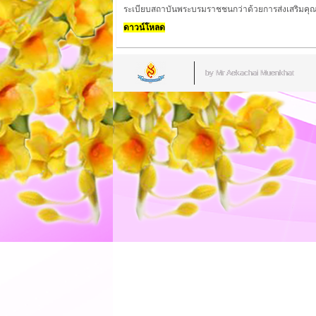
ระเบียบสถาบันพระบรมราชชนกว่าด้วยการส่งเสริมคุณ
ดาวน์โหลด
by Mr.Aekachai Muenkhat