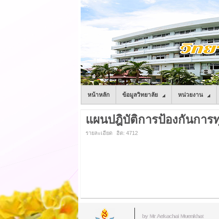
หน้าหลัก
ข้อมูลวิทยาลัย
หน่วยงาน
แผนปฎิบัติการป้องกันการทุจ
รายละเอียด
ฮิต: 4712
by Mr.Aekachai Muenkhat