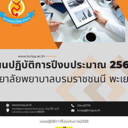
แผนปฏิบัติการปีงบประมาณ2566