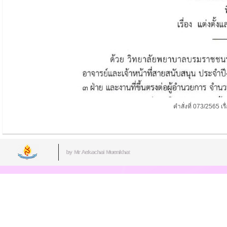
คำสั่งที่ 073/2565 
by Mr.Aekachai Muenkhat