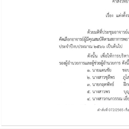
คำสั่งที่ 072/2565 เร