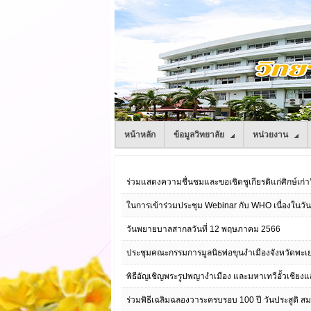
หน้าหลัก
ข้อมูลวิทยาลัย
หน่วยงาน
ร่วมแสดงความชื่นชมและขอเชิดชูเกียรติแก่ศิกษ์เ
ในการเข้าร่วมประชุม Webinar กับ WHO เนื่องในวั
วันพยายบาลสากลวันที่ 12 พฤษภาคม 2566
ประชุมคณะกรรมการมูลนิธพ่อขุนงำเมืองจังหวัดพะเยา 
พิธีอัญเชิญพระรูปพญางำเมือง และมหาเทวีอั้วเชียง
ร่วมพิธีเฉลิมฉลองวาระครบรอบ 100 ปี วันประสูติ 