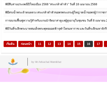
พิธีสืบสานประเพณีปีใหม่เมือง 2568 “สระเกล้าดำหัว” วันที่ 18 เมษายน 2568
พิธีสรงน้ำพระเจ้าตนหลวง สระเกล้าดำหัวขอพรพระเถระผู้ใหญ่ รดน้ำขอพรผู้ว่าราชกา
การอบรมฟื้นฟูความรู้สำหรับแกนนำจิตอาสาดูแลผู้สูงอายุในชุมชน วันที่ 8 เมษายน
พิธีวันที่ระลึกพระบาทสมเด็จพระพุทธยอดฟ้าจุฬาโลกมหาราช และวันที่ระลึกมหาจักร
เริ่มต้น
ก่อนหน้า
11
12
13
14
15
16
17
by Mr.Aekachai Muenkhat