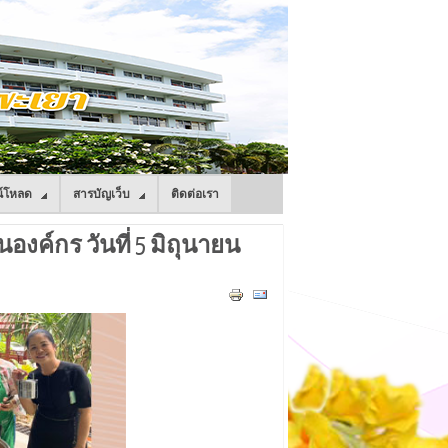
์โหลด
สารบัญเว็บ
ติดต่อเรา
งค์กร วันที่ 5 มิถุนายน