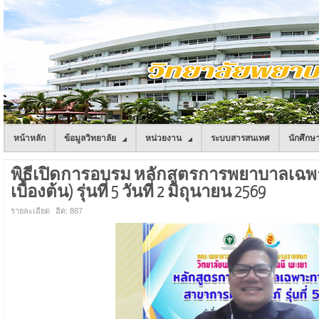
หน้าหลัก
ข้อมูลวิทยาลัย
หน่วยงาน
ระบบสารสนเทศ
นักศึกษ
พิธีเปิดการอบรม หลักสูตรการพยาบาลเฉพ
เบื้องต้น) รุ่นที่ 5 วันที่ 2 มิถุนายน 2569
รายละเอียด
ฮิต: 887