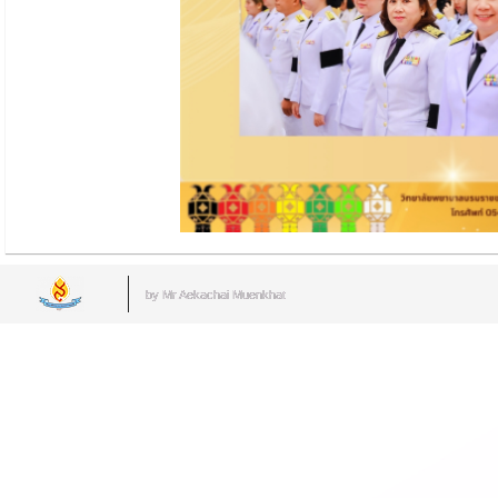
by Mr.Aekachai Muenkhat