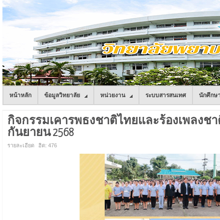
หน้าหลัก
ข้อมูลวิทยาลัย
หน่วยงาน
ระบบสารสนเทศ
นักศึกษ
กิจกรรมเคารพธงชาติไทยและร้องเพลงชาติไ
กันยายน 2568
รายละเอียด
ฮิต: 476