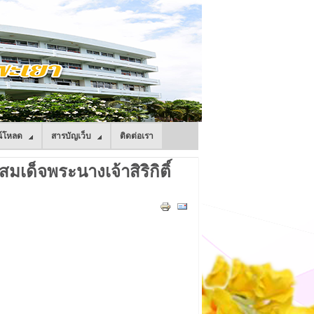
์โหลด
สารบัญเว็บ
ติดต่อเรา
็จพระนางเจ้าสิริกิติ์