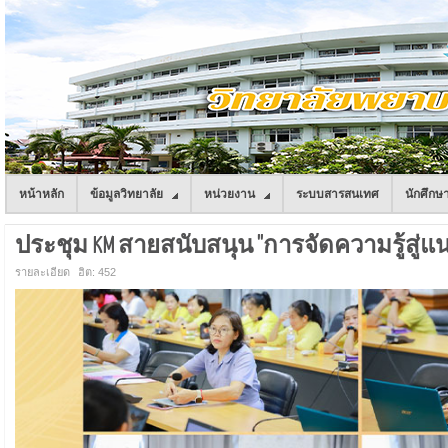
หน้าหลัก
ข้อมูลวิทยาลัย
หน่วยงาน
ระบบสารสนเทศ
นักศึกษ
ประชุม KM สายสนับสนุน "การจัดความรู้สู่แนวปฏ
รายละเอียด
ฮิต: 452