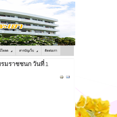
์โหลด
สารบัญเว็บ
ติดต่อเรา
มราชชนก วันที่ 1