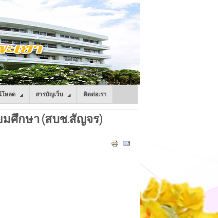
์โหลด
สารบัญเว็บ
ติดต่อเรา
ยมศึกษา (สบช.สัญจร)