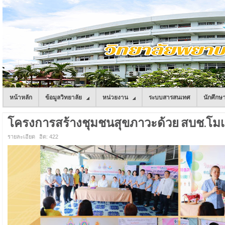
หน้าหลัก
ข้อมูลวิทยาลัย
หน่วยงาน
ระบบสารสนเทศ
นักศึกษ
โครงการสร้างชุมชนสุขภาวะด้วย สบช.โมเดล
รายละเอียด
ฮิต: 422