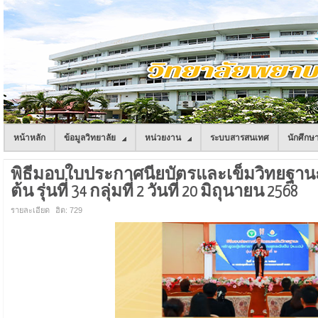
หน้าหลัก
ข้อมูลวิทยาลัย
หน่วยงาน
ระบบสารสนเทศ
นักศึกษ
พิธีมอบใบประกาศนียบัตรและเข็มวิทยฐาน
ต้น รุ่นที่ 34 กลุ่มที่ 2 วันที่ 20 มิถุนายน 2568
รายละเอียด
ฮิต: 729