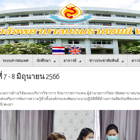
ระบบสารสนเทศ
นักศึกษา
อาจารย์
ข่าวประชาสัมพันธ์
ดาวน
่ 7 - 8 มิถุนายน 2566
งผู้อำนวยการด้านวิจัยและบริการวิชาการ รักษาราชการแทน ผู้อำนวยการวิทยาลัยพยาบาล
์เพื่อส่งเสริมการจัดการความรู้ทั่วทั้งองค์กรและพัฒนาแนวปฏิบัติที่ดีด้านการผลิตบัณฑิตแ
ี พะเยา