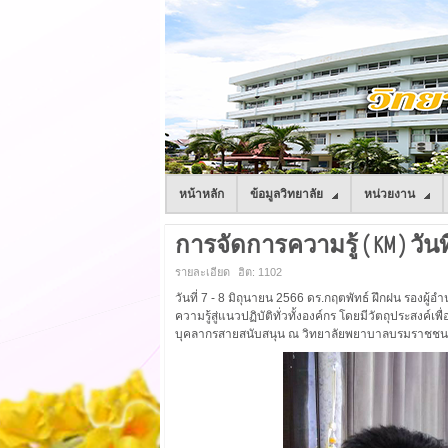
หน้าหลัก
ข้อมูลวิทยาลัย
หน่วยงาน
การจัดการความรู้ ( KM ) วันที
รายละเอียด
ฮิต: 1102
วันที่ 7 - 8 มิถุนายน 2566 ดร.กฤตพัทธ์ ฝึกฝน รอ
ความรู้สู่แนวปฏิบัติทั่วทั้งองค์กร โดยมีวัตถุประสงค
บุคลากรสายสนับสนุน ณ วิทยาลัยพยาบาลบรมราชชนน