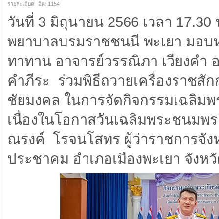
รายละเอียด
ฮิต: 1154
วันที่ 3 มิถุนายน 2566 เวลา 17.30
พยาบาลบรมราชชนนี พะเยา มอบหมา
ทาทาน อาจารย์วรรณิภา เวียงคำ อ
คำภีระ ร่วมพิธีถวายเครื่องราชส
ชัยมงคล ในการจัดกิจกรรมเฉลิมพร
เนื่องในโอกาสวันเฉลิมพระชนมพรรษา
ณรงค์ โรจนโสทร ผู้ว่าราชการจัง
ประชาคม อำเภอเมืองพะเยา จังหว