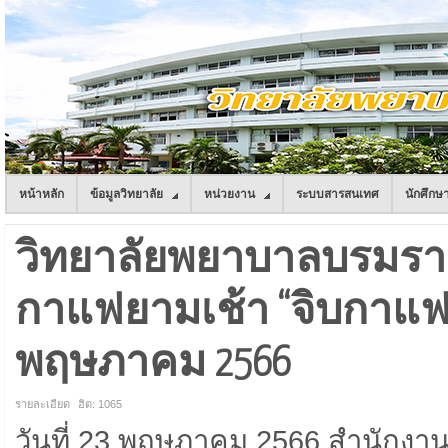
หน้าหลัก
ข้อมูลวิทยาลัย
หน่วยงาน
ระบบสารสนเทศ
นักศึกษ
วิทยาลัยพยาบาลบรมราช
กาแฟยามเช้า “จิบกาแฟ แ
พฤษภาคม 2566
รายละเอียด
ฮิต: 1065
วันที่ 23 พฤษภาคม 2566 สำนักงา