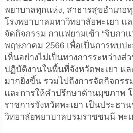
พยาบาลทุกแห่ง, สาธารสุขอำเภอทุ
โรงพยาบาลมหาวิทยาลัยพะเยา แล
จัดกิจกรรม กาแฟยามเช้า “จิบกาแ
พฤษภาคม 2566 เพื่อเป็นการพบปะ
เห็นอย่างไม่เป็นทางการระหว่างส
ปฏิบัติงานในพื้นที่จังหวัดพะเยา 
มากยิ่งขึ้น รวมไปถึงการจัดกิจกรร
และการให้คำปรึกษาด้านมุขภาพ โดยม
ราชการจังหวัดพะเยา เป็นประธานร
วิทยาลัยพยาบาลบรมราชชนนี พะเ