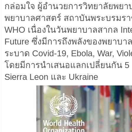
กล่อมใจ ผู้อำนวยการวิทยาลัยพ
พยาบาลศาสตร์ สถาบันพระบรมราช
WHO เนื่องในวันพยาบาลสากล Inte
Future ซึ่งมีการถึงพลังของพยาบ
ระบาด Covid-19, Ebola, War, Vio
โดยมีการนำเสนอแลกเปลี่ยนกัน 5 ปร
Sierra Leon และ Ukraine