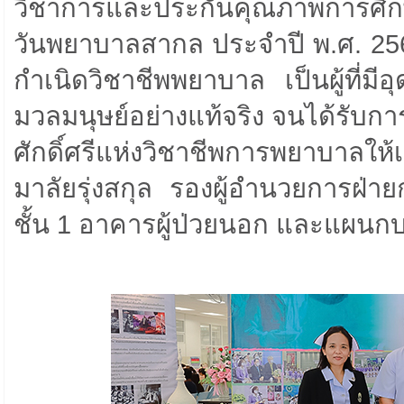
วิชาการและประกันคุณภาพการศึก
วันพยาบาลสากล ประจำปี พ.ศ. 2566 เ
กำเนิดวิชาชีพพยาบาล เป็นผู้ที่ม
มวลมนุษย์อย่างแท้จริง จนได้รับการ
ศักดิ์ศรีแห่งวิชาชีพการพยาบาลให้
มาลัยรุ่งสกุล รองผู้อำนวยการฝ่
ชั้น 1 อาคารผู้ป่วยนอก และแผนก