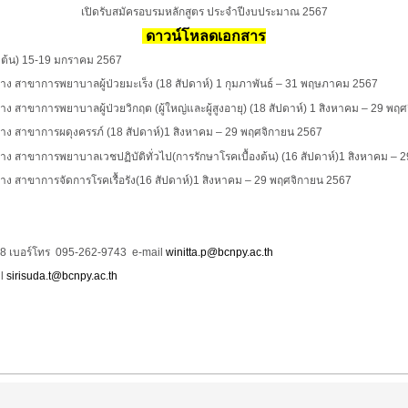
เปิดรับสมัครอบรมหลักสูตร ประจำปีงบประมาณ 2567
ดาวน์โหลดเอกสาร
งต้น)
15-19 มกราคม 2567
าง สาขาการพยาบาลผู้ป่วยมะเร็ง
(18 สัปดาห์) 1 กุมภาพันธ์ – 31 พฤษภาคม 2567
 สาขาการพยาบาลผู้ป่วยวิกฤต (ผู้ใหญ่และผู้สูงอายุ)
(18
สัปดาห์)
1 สิงหาคม – 29 พฤศ
ทาง สาขาการผดุงครรภ์
(18
สัปดาห์)
1 สิงหาคม – 29 พฤศจิกายน 2567
ง สาขาการพยาบาลเวชปฏิบัติทั่วไป(การรักษาโรคเบื้องต้น)
(16
สัปดาห์)
1 สิงหาคม – 
ง สาขาการจัดการโรคเรื้อรัง
(16
สัปดาห์)
1 สิงหาคม – 29 พฤศจิกายน 2567
 118 เบอร์โทร 095-262-9743 e-mail
winitta.p@bcnpy.ac.th
il
sirisuda.t@bcnpy.ac.th