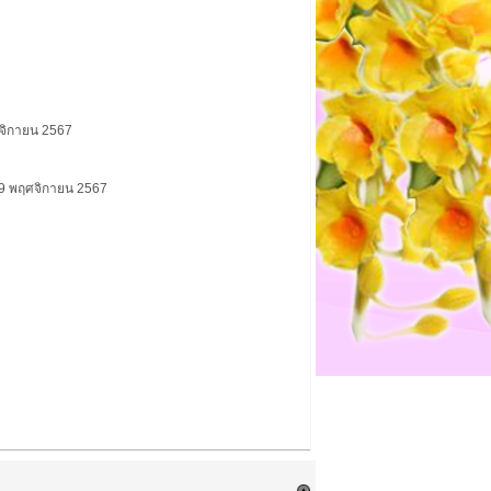
จิกายน 2567
29 พฤศจิกายน 2567