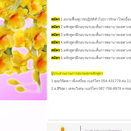
สมัคร
1.
อบรมฟื้นฟูเวชปฏิบัติทั่วไป(การรักษาโรคเบื้อ
สมัคร
2.หลักสูตรฝึกอบรมระยะสั้นการพยาบาลเฉพาะท
สมัคร
3.หลักสูตรฝึกอบรมระยะสั้นการพยาบาลเฉพาะทาง
สมัคร
4.หลักสูตรฝึกอบรมระยะสั้นการพยาบาลเฉพาะ
สมัคร
5.หลักสูตรฝึกอบรมระยะสั้นการพยาบาลเฉพาะทา
สมัคร
6
.หลักสูตรฝึกอบรมระยะสั้นการพยาบาลเฉพาะทา
ผู้ประสานงานการอบรมทุกหลักสูตร
1.คุณวินิตตา เพ็งเสงี่ยม เบอร์โทร 054-431779 ต่อ
2.อ.สิริสุดา เตชะวิเศษ เบอร์โทร 087-706-8878 e-ma
by Mr.Aekachai Muenkhat