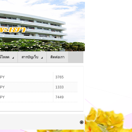
์โหลด
สารบัญเว็บ
ติดต่อเรา
NPY
3765
NPY
1333
NPY
7449