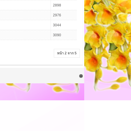
2898
2976
3044
3090
หน้า 2 จาก 5