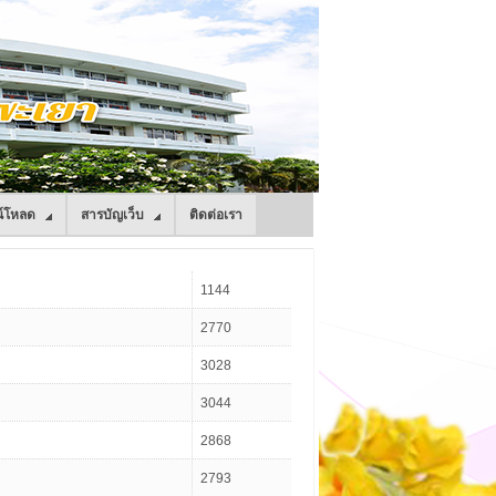
์โหลด
สารบัญเว็บ
ติดต่อเรา
1144
2770
3028
3044
2868
2793