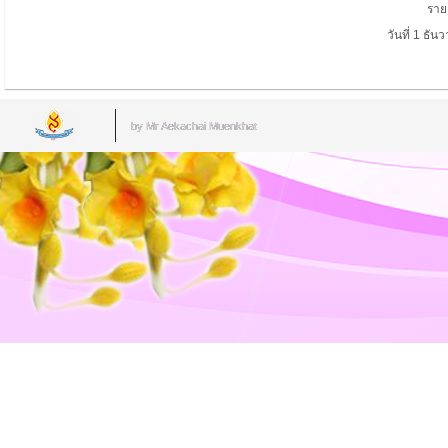
ราย
วันที่ 1
ธัน
by Mr.Aekachai Muenkhat