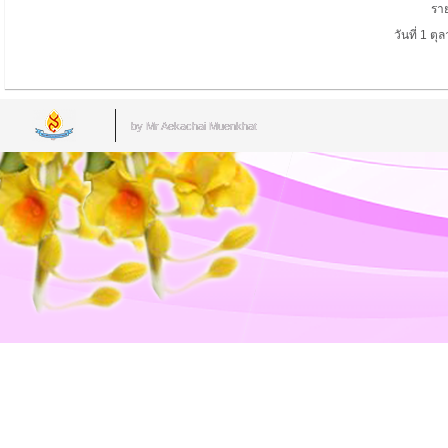
รา
วันที่ 1 ต
by Mr.Aekachai Muenkhat