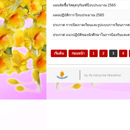
แผนจัดซื้อวัสดุครุภัณฑ์ปีงบประมาณ 2565
แผนปฏิบัติการ ปีงบประมาณ 2565
ประกาศ การเปิดภาคเรียนและรูปแบบการเรียนการส
ประกาศ แนวปฏิบัติของนักศึกษาในการป้องกันและ
เริ่มต้น
ก่อนหน้า
1
2
3
4
by Mr.Aekachai Muenkhat