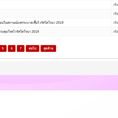
เข
เข
อนในสถานณ์แพร่ระบาดเชื้อไวรัสโคโรนา 2019
เข
ควบคุมโรคไวรัสโคโรนา 2019
เข
5
6
7
ต่อไป
สุดท้าย