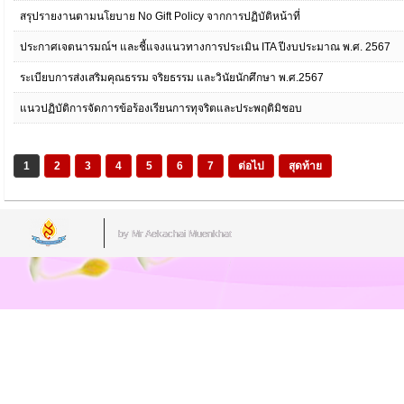
สรุปรายงานตามนโยบาย No Gift Policy จากการปฏิบัติหน้าที่
ประกาศเจตนารมณ์ฯ และชี้แจงแนวทางการประเมิน ITA ปีงบประมาณ พ.ศ. 2567
ระเบียบการส่งเสริมคุณธรรม จริยธรรม และวินัยนักศึกษา พ.ศ.2567
แนวปฏิบัติการจัดการข้อร้องเรียนการทุจริตและประพฤติมิชอบ
1
2
3
4
5
6
7
ต่อไป
สุดท้าย
by Mr.Aekachai Muenkhat