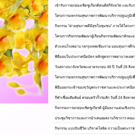
เข้ารับการยกย่องเชิดชูเกียรติคนดีศรีจังหวัด และร
โครงการมหกรรมสุขภาพการพัฒนาบริการปฐมภูมิเพื่อ
กิจกรรม "ค่ายสุขภาพดีมีสุขในชุมชน" ภายใต้โครงการ
โครงการกิจกรรมพัฒนาผู้เรียนกิจกรรมพัฒนาทักษะอา
ตัวแทนโรงพยาบาลกรุงเทพเชียงราย มอบทุนการศึกษา
พิธีมอบใบประกาศนียบัตร หลักสูตรการพยาบาลเฉพาะทา
วันสถาปนาจังหวัดพะเยาครบรอบ 48 ปี วันที่ 28 สิ
โครงการมหกรรมสุขภาพการพัฒนาบริการปฐมภูมิเพื่อ
พิธีมอยกระเช้าของขวัญพระราชทานและประกาศนียบัต
กีฬาเชื่อมสัมพันธ์ ครอบครัวรั้วร่มสัก วันที่ 24 สิงห
กิจกรรมการยกย่องเชิดชูเกียรติ ผู้มีผลงานเด่นเชิงประ
ประชุมวิชาการและการนำเสนอผลงานวิชาการ คณะพ
กิจกรรม แบ่งปันชีวิต บริจาคโลหิต ถวายเป็นพระราชก