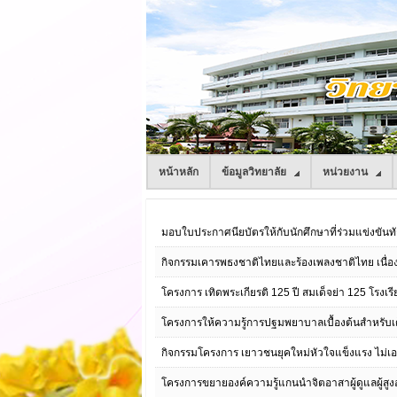
หน้าหลัก
ข้อมูลวิทยาลัย
หน่วยงาน
มอบใบประกาศนียบัตรให้กับนักศึกษาที่ร่วมแข่งขันท
กิจกรรมเคารพธงชาติไทยและร้องเพลงชาติไทย เนื่อ
โครงการ เทิดพระเกียรติ 125 ปี สมเด็จย่า 125 โรง
โครงการให้ความรู้การปฐมพยาบาลเบื้องต้นสำหรับเด
กิจกรรมโครงการ เยาวชนยุคใหม่หัวใจแข็งแรง ไม่เอน
โครงการขยายองค์ความรู้แกนนำจิตอาสาผู้ดูแลผู้สูงอายุ