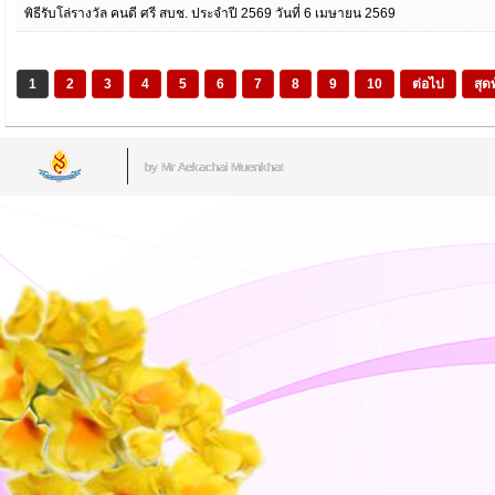
พิธีรับโล่รางวัล คนดี ศรี สบช. ประจำปี 2569 วันที่ 6 เมษายน 2569
1
2
3
4
5
6
7
8
9
10
ต่อไป
สุด
by Mr.Aekachai Muenkhat