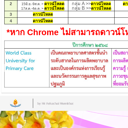
กลุ่ม A >>
2
ดาวน์โหลด
ดาวน์โหลด
ดา
15มิ.ย.-9ส.ค. >
กลุ่ม B >>
ดาวน์โหลด
ดาวน์โหลด
17ส.ค.-4ต.ค. >
3
ดาวน์โหลด
4
ดาวน์โหลด
*หาก Chrome ไม่สามารถดาวน์โหล
by Mr.Aekachai Muenkhat