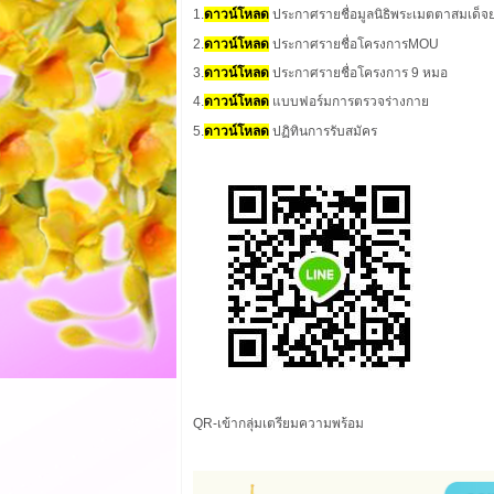
1.
ดาวน์โหลด
ประกาศรายชื่อมูลนิธิพระเมตตาสมเด็จย
2.
ดาวน์โหลด
ประกาศรายชื่อโครงการMOU
3.
ดาวน์โหลด
ประกาศรายชื่อโครงการ 9 หมอ
4.
ดาวน์โหลด
แบบฟอร์มการตรวจร่างกาย
5.
ดาวน์โหลด
ปฏิทินการรับสมัคร
QR-เข้ากลุ่มเตรียมความพร้อม