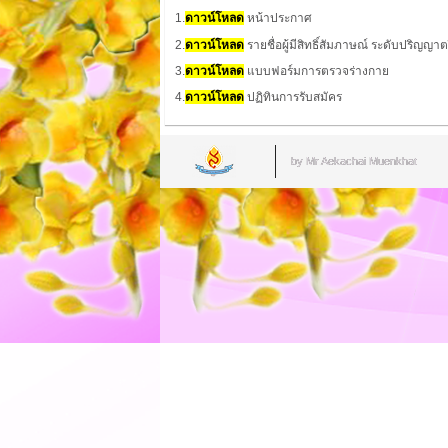
1.
ดาวน์โหลด
หน้าประกาศ
2.
ดาวน์โหลด
รายชื่อ
ผู้มีสิทธิ์สัมภาษณ์
ระดับปริญญาต
3.
ดาวน์โหลด
แบบฟอร์มการตรวจร่างกาย
4.
ดาวน์โหลด
ปฏิทินการรับสมัคร
by Mr.Aekachai Muenkhat