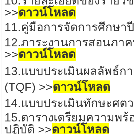
10.รายละเอียดของรายวิช
>>
ดาวน์โหลด
11.คู่มือการจัดการศึกษาป
12.ภาระงานการสอนภาคปฏ
>>
ดาวน์โหลด
13.
แบบประเมินผลลัพธ์การเ
(TQF)
>>
ดาวน์โหลด
14.แบบประเมินทักษะศตวร
15.ตารางเตรียมความพร้
ปฏิบัติ
>>
ดาวน์โหลด