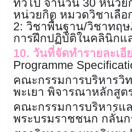
ทั่วไป จำนวน 30 หน่ว
หน่วยกิต หมวดวิชาเลือก
2: วิชาพื้นฐาน/วิชาทฤษฎ
การฝึกปฏิบัติในคลินิก
10. วันที่จัดทำรายละเอี
Programme Specificati
คณะกรรมการบริหารวิ
พะเยา พิจารณาหลักสูตร
คณะกรรมการบริหารแล
พระบรมราชชนก กลั่นกร