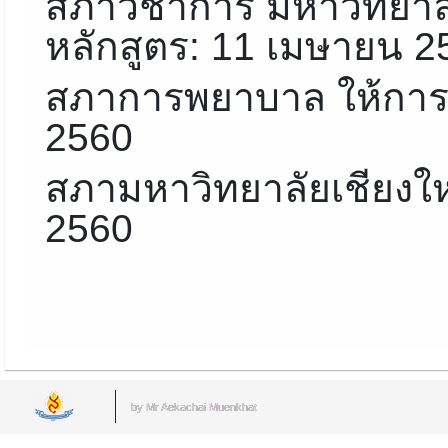
สภาวิชาการ มหาวิทยาลั
หลักสูตร: 11 เมษายน 2
สภาการพยาบาล ให้การร
2560
สภามหาวิทยาลัยเชียงใหม
2560
by Mr.Aekachai Muenkhat