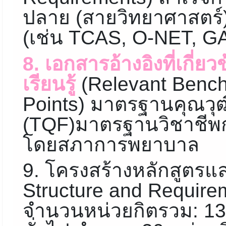
ปลาย (สายวิทยาศาสตร์)
(เช่น TCAS, O-NET, G
8. เอกสารอ้างอิงที่เกี่
เรียนรู้
(Relevant Bench
Points) มาตรฐานคุณวุฒ
(TQF)มาตรฐานวิชาชีพ
โดยสภาการพยาบาล
9. โครงสร้างหลักสูตร
Structure and Require
จำนวนหน่วยกิตรวม: 13