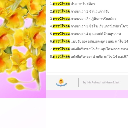
1.
ดาวน์โหลด
ประกาศรับสมัคร
2.
ดาวน์โหลด
ภาคผนวก 1 จำนวนการรับ
3.
ดาวน์โหล
ด
ภาคผนวก 2 ปฏิทินการรับสมัคร
4.
ดาวน์โหลด
ภาคผนวก 3 ชื่อโรงเรียนกรณีสมัครโคร
5.
ดาวน์โหลด
ภาคผนวก 4 คุณสมบัติด้านสุขภาพ
6.
ดาวน์โหลด
แบบรับรอง อสม.และบุตร อสม แก้ไข 14
7.
ดาวน์โหลด
หนังสือรับรองนักเรียนทุนโครงการเสม
8.
ดาวน์โหลด
หนังสือรับรองหน่วยกิต แก้ไข 14 ก.พ.67
by Mr.Aekachai Muenkhat