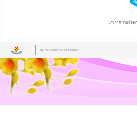
ประกาศ รายชื่อนั
by Mr.Aekachai Muenkhat