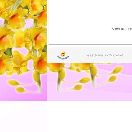
ประกาศ การรั
by Mr.Aekachai Muenkhat