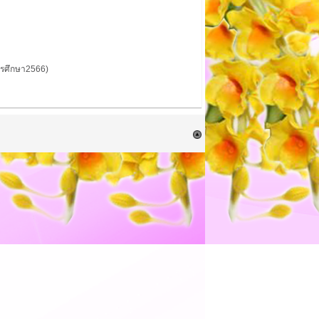
การศึกษา2566)