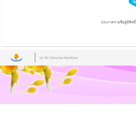
ประกาศรายชื่อผู้มีสิทธ
by Mr.Aekachai Muenkhat