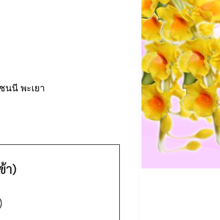
ชนนี พะเยา